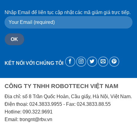
Nhập Email để liên tục cập nhật các mã giảm giá trực tiếp.
KẾT NỐI VỚI CHÚNG TÔI
CÔNG TY TNHH ROBOTTECH VIỆT NAM
Địa chỉ: số 8 Trần Quốc Hoàn, Cầu giấy, Hà Nội, Việt Nam.
Điện thoại: 024.3833.9955 - Fax: 024.3833.88.55
Hotline: 090.322.9691
Email: trongnt@rbv.vn